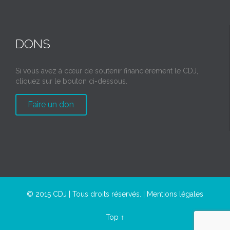
DONS
Si vous avez à cœur de soutenir financièrement le CDJ,
cliquez sur le bouton ci-dessous.
Faire un don
© 2015 CDJ | Tous droits réservés. |
Mentions légales
Top
↑