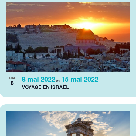
8 mai 2022
15 mai 2022
MAI
au
8
VOYAGE EN ISRAËL