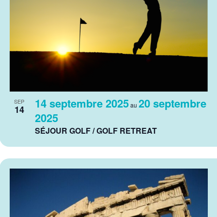
14 septembre 2025
20 septembre
SEP
au
14
2025
SÉJOUR GOLF / GOLF RETREAT