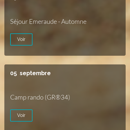
Séjour Emeraude - Automne
Voir
05
septembre
Camp rando (GR®34)
Voir