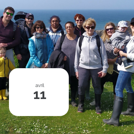
avril
11