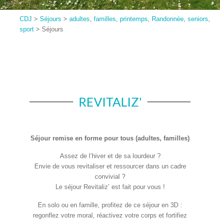
CDJ
>
Séjours
>
adultes
,
familles
,
printemps
,
Randonnée
,
seniors
,
sport
>
Séjours
REVITALIZ'
Séjour remise en forme pour tous (adultes, familles)
Assez de l’hiver et de sa lourdeur ?
Envie de vous revitaliser et ressourcer dans un cadre
convivial ?
Le séjour Revitaliz’ est fait pour vous !
En solo ou en famille, profitez de ce séjour en 3D :
regonflez votre moral, réactivez votre corps et fortifiez