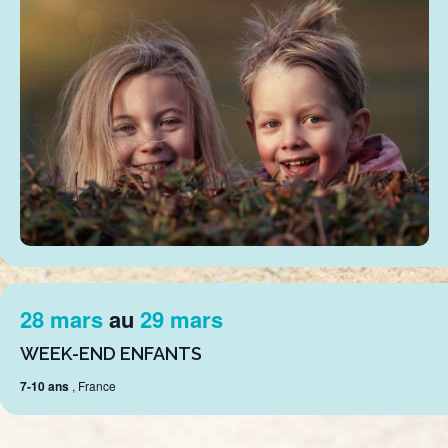
28 mars
au
29 mars
WEEK-END ENFANTS
7-10 ans
, France