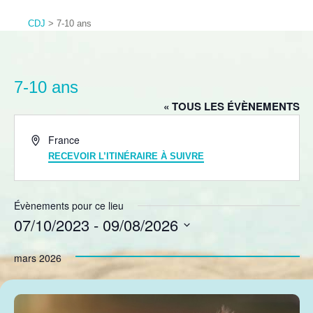
CDJ
>
7-10 ans
7-10 ans
« TOUS LES ÉVÈNEMENTS
Adresse
France
RECEVOIR L’ITINÉRAIRE À SUIVRE
Évènements pour ce lieu
07/10/2023
 - 
09/08/2026
Sélectionnez
mars 2026
une
date.